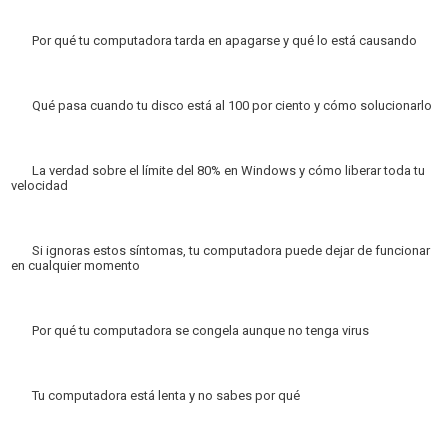
Por qué tu computadora tarda en apagarse y qué lo está causando
Qué pasa cuando tu disco está al 100 por ciento y cómo solucionarlo
La verdad sobre el límite del 80% en Windows y cómo liberar toda tu
velocidad
Si ignoras estos síntomas, tu computadora puede dejar de funcionar
en cualquier momento
Por qué tu computadora se congela aunque no tenga virus
Tu computadora está lenta y no sabes por qué