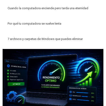
Cuando la computadora enciende pero tarda una eternidad
Por qué tu computadora se vuelve lenta
7 archivos y carpetas de Windows que puedes eliminar