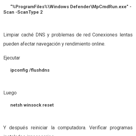
“%ProgramFiles%\Windows Defender\MpCmdRun.exe” -
Scan -ScanType 2
Limpiar caché DNS y problemas de red Conexiones lentas
pueden afectar navegación y rendimiento online.
Ejecutar
ipconfig /flushdns
Luego
netsh winsock reset
Y después reiniciar la computadora. Verificar programas