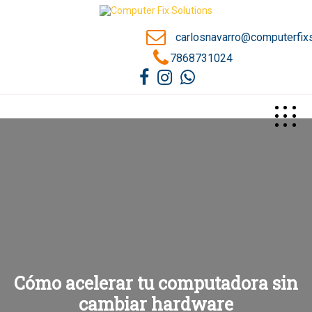
carlosnavarro@computerfix
7868731024
Cómo acelerar tu computadora sin
cambiar hardware