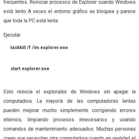
frecuentes. Reiniciar procesos de Explorer cuando Windows
está lento A veces el entorno gráfico se bloquea y parece
que toda la PC está lenta.
Ejecutar
taskkill /f /im explorer.exe
start explorer.exe
Esto reinicia el explorador de Windows sin apagar la
computadora. La mayoría de las computadoras lentas
pueden mejorar mucho simplemente corrigiendo errores
internos, limpiando procesos innecesarios y usando
comandos de mantenimiento adecuados. Muchas personas
creen que necesitan otra computadora cuando en realidad el