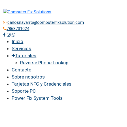
carlosnavarro@computerfixsolution.com
7868731024
Inicio
Servicios
Tutoriales
Reverse Phone Lookup
Contacto
Sobre nosotros
Tarjetas NFC y Credenciales
Soporte PC
Power Fix System Tools