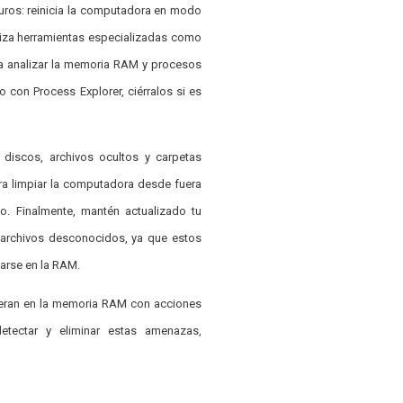
guros: reinicia la computadora en modo
iliza herramientas especializadas como
a analizar la memoria RAM y procesos
con Process Explorer, ciérralos si es
 discos, archivos ocultos y carpetas
ara limpiar la computadora desde fuera
o. Finalmente, mantén actualizado tu
 archivos desconocidos, ya que estos
tarse en la RAM.
eran en la memoria RAM con acciones
etectar y eliminar estas amenazas,