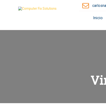
carlosn
Inicio
Vi