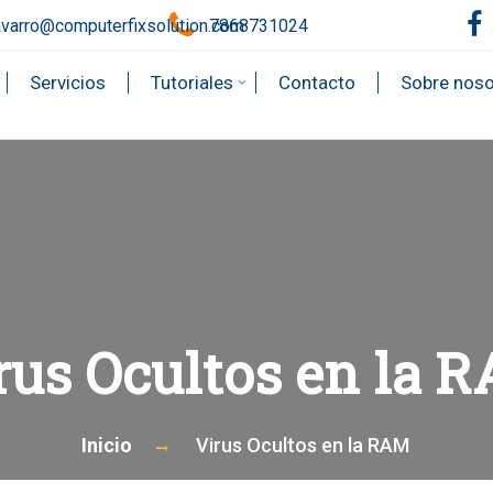
avarro@computerfixsolution.com
7868731024
Servicios
Tutoriales
Contacto
Sobre noso
rus Ocultos en la 
Inicio
Virus Ocultos en la RAM