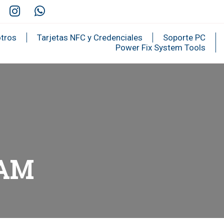
tros
Tarjetas NFC y Credenciales
Soporte PC
Power Fix System Tools
RAM