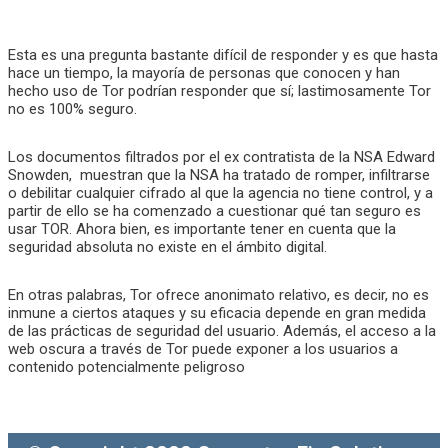
Esta es una pregunta bastante difícil de responder y es que hasta
hace un tiempo, la mayoría de personas que conocen y han
hecho uso de Tor podrían responder que sí; lastimosamente Tor
no es 100% seguro.
Los documentos filtrados por el ex contratista de la NSA Edward
Snowden, muestran que la NSA ha tratado de romper, infiltrarse
o debilitar cualquier cifrado al que la agencia no tiene control, y a
partir de ello se ha comenzado a cuestionar qué tan seguro es
usar TOR. Ahora bien, es importante tener en cuenta que la
seguridad absoluta no existe en el ámbito digital.
En otras palabras, Tor ofrece anonimato relativo, es decir, no es
inmune a ciertos ataques y su eficacia depende en gran medida
de las prácticas de seguridad del usuario. Además, el acceso a la
web oscura a través de Tor puede exponer a los usuarios a
contenido potencialmente peligroso