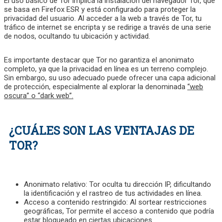
El uso básico de Tor implica la instalación del navegador Tor, que
se basa en Firefox ESR y está configurado para proteger la
privacidad del usuario. Al acceder a la web a través de Tor, tu
tráfico de internet se encripta y se redirige a través de una serie
de nodos, ocultando tu ubicación y actividad.
Es importante destacar que Tor no garantiza el anonimato
completo, ya que la privacidad en línea es un terreno complejo.
Sin embargo, su uso adecuado puede ofrecer una capa adicional
de protección, especialmente al explorar la denominada
“
web
oscura” o “dark web”.
¿CUÁLES SON LAS VENTAJAS DE
TOR?
Anonimato relativo
: Tor oculta tu dirección IP, dificultando
la identificación y el rastreo de tus actividades en línea.
Acceso a contenido restringido
: Al sortear restricciones
geográficas, Tor permite el acceso a contenido que podría
estar bloqueado en ciertas ubicaciones.