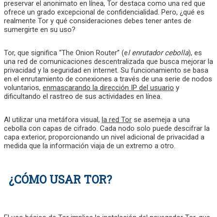
preservar el anonimato en línea, Tor destaca como una red que
ofrece un grado excepcional de confidencialidad. Pero, ¿qué es
realmente Tor y qué consideraciones debes tener antes de
sumergirte en su uso?
Tor, que significa “The Onion Router” (e
l enrutador cebolla
), es
una red de comunicaciones descentralizada que busca mejorar la
privacidad y la seguridad en internet. Su funcionamiento se basa
en el enrutamiento de conexiones a través de una serie de nodos
voluntarios,
enmascarando la dirección IP del usuario
y
dificultando el rastreo de sus actividades en línea.
Al utilizar una metáfora visual,
la red Tor
se asemeja a una
cebolla con capas de cifrado. Cada nodo solo puede descifrar la
capa exterior, proporcionando un nivel adicional de privacidad a
medida que la información viaja de un extremo a otro.
¿CÓMO USAR TOR?