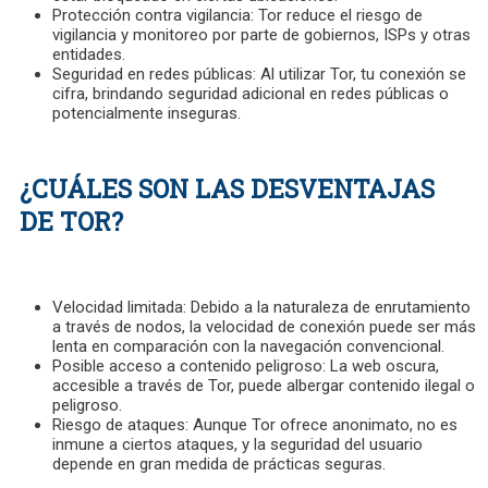
Protección contra vigilancia:
Tor reduce el riesgo de
vigilancia y monitoreo por parte de gobiernos, ISPs y otras
entidades.
Seguridad en redes públicas:
Al utilizar Tor, tu conexión se
cifra, brindando seguridad adicional en redes públicas o
potencialmente inseguras.
¿CUÁLES SON LAS DESVENTAJAS
DE TOR?
Velocidad limitada:
Debido a la naturaleza de enrutamiento
a través de nodos, la velocidad de conexión puede ser más
lenta en comparación con la navegación convencional.
Posible acceso a contenido peligroso:
La web oscura,
accesible a través de Tor, puede albergar contenido ilegal o
peligroso.
Riesgo de ataques:
Aunque Tor ofrece anonimato, no es
inmune a ciertos ataques, y la seguridad del usuario
depende en gran medida de prácticas seguras.