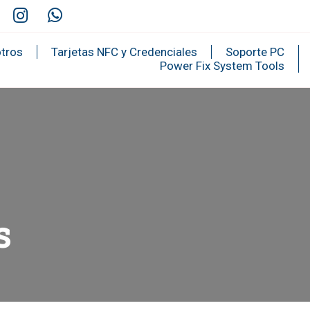
tros
Tarjetas NFC y Credenciales
Soporte PC
Power Fix System Tools
s