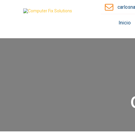
carlosn
Inicio