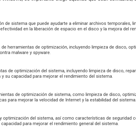
ón de sistema que puede ayudarte a eliminar archivos temporales, li
efectividad en la liberación de espacio en el disco y la mejora del re
 de herramientas de optimización, incluyendo limpieza de disco, opt
contra malware y spyware.
as de optimización del sistema, incluyendo limpieza de disco, repar
iva y su capacidad para mejorar el rendimiento del sistema.
mientas de optimización de sistema, como limpieza de disco, optimiz
s para mejorar la velocidad de Internet y la estabilidad del sistema
 y optimización del sistema, así como características de segurida
 capacidad para mejorar el rendimiento general del sistema.