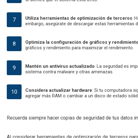
Utiliza herramientas de optimización de terceros
: 
embargo, asegúrate de descargar estas herramientas de
Optimiza la configuración de gráficos y rendimient
gráficos y rendimiento para maximizar el rendimiento.
Mantén un antivirus actualizado
: La seguridad es imp
sistema contra malware y otras amenazas.
Considera actualizar hardware
: Si tu computadora s
agregar más RAM o cambiar a un disco de estado sólido
Recuerda siempre hacer copias de seguridad de tus datos imp
Al considerar herramientas de optimización de terceros par