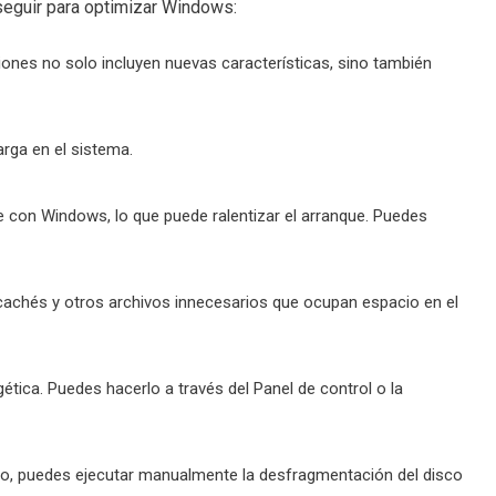
 seguir para optimizar Windows:
iones no solo incluyen nuevas características, sino también
arga en el sistema.
 con Windows, lo que puede ralentizar el arranque. Puedes
, cachés y otros archivos innecesarios que ocupan espacio en el
rgética. Puedes hacerlo a través del Panel de control o la
o, puedes ejecutar manualmente la desfragmentación del disco