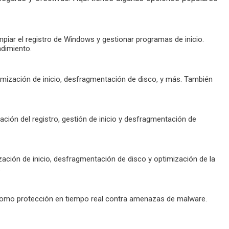
mpiar el registro de Windows y gestionar programas de inicio.
ndimiento.
imización de inicio, desfragmentación de disco, y más. También
ación del registro, gestión de inicio y desfragmentación de
ación de inicio, desfragmentación de disco y optimización de la
.
d como protección en tiempo real contra amenazas de malware.