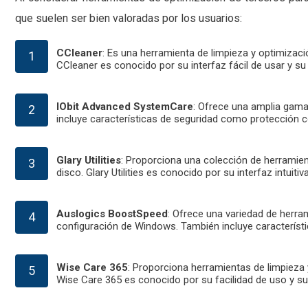
que suelen ser bien valoradas por los usuarios:
CCleaner
: Es una herramienta de limpieza y optimizaci
CCleaner es conocido por su interfaz fácil de usar y su 
IObit Advanced SystemCare
: Ofrece una amplia gama
incluye características de seguridad como protección 
Glary Utilities
: Proporciona una colección de herramient
disco. Glary Utilities es conocido por su interfaz intuit
Auslogics BoostSpeed
: Ofrece una variedad de herra
configuración de Windows. También incluye característica
Wise Care 365
: Proporciona herramientas de limpieza
Wise Care 365 es conocido por su facilidad de uso y su