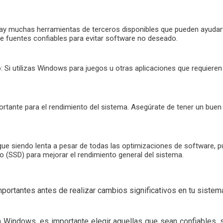
Hay muchas herramientas de terceros disponibles que pueden ayudarte
 fuentes confiables para evitar software no deseado.
o
: Si utilizas Windows para juegos u otras aplicaciones que requieren
ortante para el rendimiento del sistema. Asegúrate de tener un buen 
igue siendo lenta a pesar de todas las optimizaciones de software, 
 (SSD) para mejorar el rendimiento general del sistema.
ortantes antes de realizar cambios significativos en tu sistem
a Windows, es importante elegir aquellas que sean confiables, 