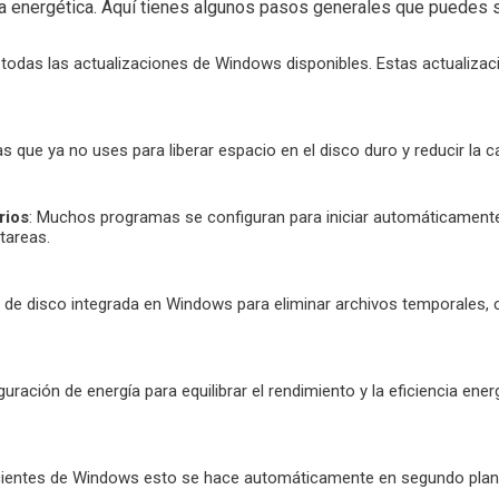
ncia energética. Aquí tienes algunos pasos generales que puedes
r todas las actualizaciones de Windows disponibles. Estas actualizac
s que ya no uses para liberar espacio en el disco duro y reducir la c
rios
: Muchos programas se configuran para iniciar automáticamente
tareas.
eza de disco integrada en Windows para eliminar archivos temporales
iguración de energía para equilibrar el rendimiento y la eficiencia ene
cientes de Windows esto se hace automáticamente en segundo plan