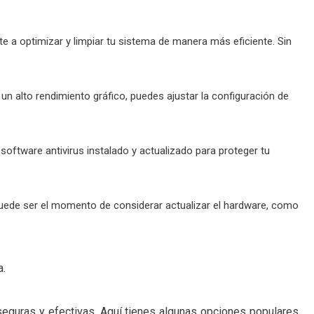
 a optimizar y limpiar tu sistema de manera más eficiente. Sin
 un alto rendimiento gráfico, puedes ajustar la configuración de
software antivirus instalado y actualizado para proteger tu
puede ser el momento de considerar actualizar el hardware, como
a.
seguras y efectivas. Aquí tienes algunas opciones populares