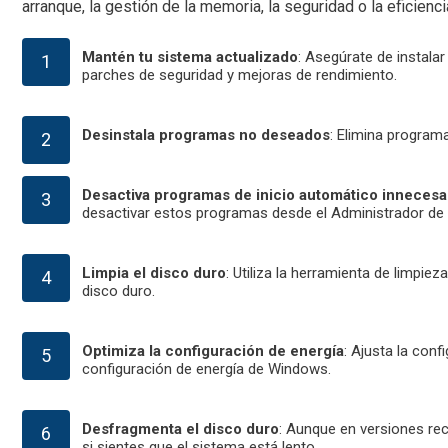
arranque, la gestión de la memoria, la seguridad o la eficie
Mantén tu sistema actualizado
: Asegúrate de instala
parches de seguridad y mejoras de rendimiento.
Desinstala programas no deseados
: Elimina programa
Desactiva programas de inicio automático innecesa
desactivar estos programas desde el Administrador de 
Limpia el disco duro
: Utiliza la herramienta de limpi
disco duro.
Optimiza la configuración de energía
: Ajusta la conf
configuración de energía de Windows.
Desfragmenta el disco duro
: Aunque en versiones re
si sientes que el sistema está lento.