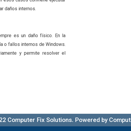
ar daños internos.
mpre es un daño físico. En la
ía o fallos internos de Windows.
riamente y permite resolver el
22 Computer Fix Solutions. Powered by Compute