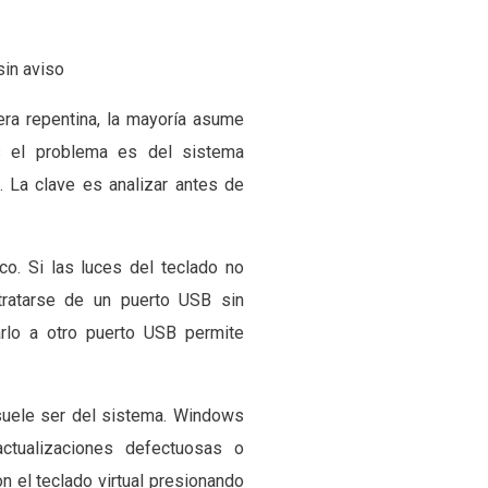
sin aviso
ra repentina, la mayoría asume
s el problema es del sistema
. La clave es analizar antes de
co. Si las luces del teclado no
ratarse de un puerto USB sin
arlo a otro puerto USB permite
suele ser del sistema. Windows
actualizaciones defectuosas o
n el teclado virtual presionando