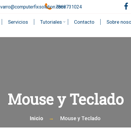
avarro@computerfixsolution.com
7868731024
Servicios
Tutoriales
Contacto
Sobre noso
Mouse y Teclado
Inicio
Mouse y Teclado