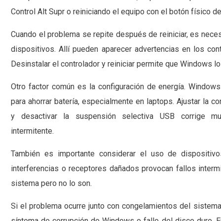
Control Alt Supr o reiniciando el equipo con el botón físico d
Cuando el problema se repite después de reiniciar, es neces
dispositivos. Allí pueden aparecer advertencias en los co
Desinstalar el controlador y reiniciar permite que Windows l
Otro factor común es la configuración de energía. Window
para ahorrar batería, especialmente en laptops. Ajustar la c
y desactivar la suspensión selectiva USB corrige 
intermitente.
También es importante considerar el uso de dispositivos
interferencias o receptores dañados provocan fallos interm
sistema pero no lo son.
Si el problema ocurre junto con congelamientos del sistema
síntoma de corrupción de Windows o fallo del disco duro. 