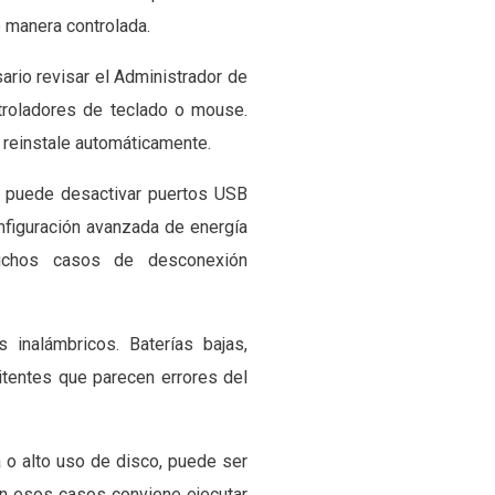
e manera controlada.
ario revisar el Administrador de
ntroladores de teclado o mouse.
o reinstale automáticamente.
s puede desactivar puertos USB
onfiguración avanzada de energía
muchos casos de desconexión
 inalámbricos. Baterías bajas,
itentes que parecen errores del
 o alto uso de disco, puede ser
En esos casos conviene ejecutar