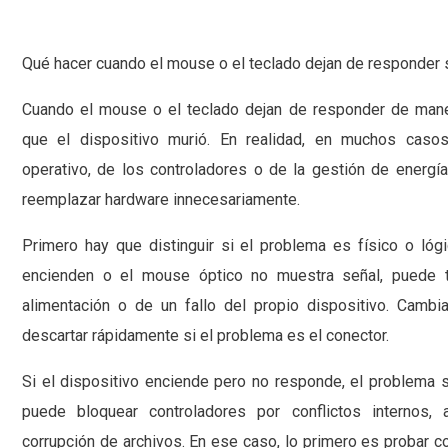
Qué hacer cuando el mouse o el teclado dejan de responder 
Cuando el mouse o el teclado dejan de responder de mane
que el dispositivo murió. En realidad, en muchos caso
operativo, de los controladores o de la gestión de energía
reemplazar hardware innecesariamente.
Primero hay que distinguir si el problema es físico o lógi
encienden o el mouse óptico no muestra señal, puede t
alimentación o de un fallo del propio dispositivo. Cambi
descartar rápidamente si el problema es el conector.
Si el dispositivo enciende pero no responde, el problema 
puede bloquear controladores por conflictos internos, 
corrupción de archivos. En ese caso, lo primero es probar co