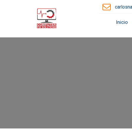
carlosn
Inicio