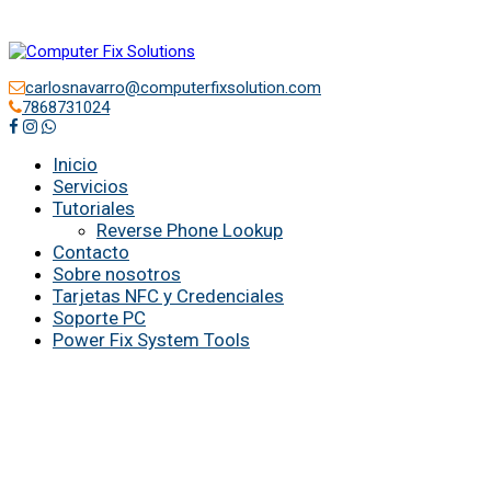
carlosnavarro@computerfixsolution.com
7868731024
Inicio
Servicios
Tutoriales
Reverse Phone Lookup
Contacto
Sobre nosotros
Tarjetas NFC y Credenciales
Soporte PC
Power Fix System Tools