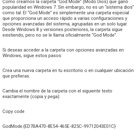
Como creamos la carpeta “God Mode” (Modo Dios) que ganó
popularidad en Windows 7. Sin embargo, no es un “sistema dios”
como tal. El “God Mode” es simplemente una carpeta especial
que proporciona un acceso rápido a varias configuraciones y
opciones avanzadas del sistema, agrupadas en un solo lugar.
Desde Windows 8 y versiones posteriores, la carpeta sigue
existiendo, pero no se le llama oficialmente “God Mode”.
Si deseas acceder a la carpeta con
opciones avanzadas en
Windows, sigue estos pasos:
Crea una nueva carpeta en tu escritorio o en cualquier ubicación
que prefieras.
Cambia el nombre de la carpeta con el siguiente texto
exactamente (copia y pega):
Copy code
GodMode.{ED7BA470-8E54-465E-825C-99712043E01C}