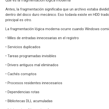
Qué es la fragmentación lógica moderna
Antes, la fragmentación significaba que un archivo estaba divid
dentro del disco duro mecánico. Eso todavía existe en HDD tradi
principal es otro.
La fragmentación lógica moderna ocurre cuando Windows comi
• Miles de entradas innecesarias en el registro
• Servicios duplicados
• Tareas programadas invisibles
• Drivers antiguos mal eliminados
• Cachés corruptos
• Procesos residentes innecesarios
• Dependencias rotas
• Bibliotecas DLL acumuladas