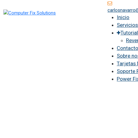
carlosnavarro
Inicio
Servicio
Tutoria
Reve
Contact
Sobre no
Tarjetas
Soporte 
Power Fi