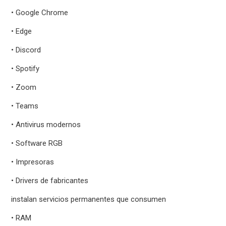
• Google Chrome
• Edge
• Discord
• Spotify
• Zoom
• Teams
• Antivirus modernos
• Software RGB
• Impresoras
• Drivers de fabricantes
instalan servicios permanentes que consumen
• RAM