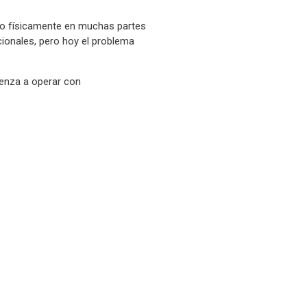
ido físicamente en muchas partes
cionales, pero hoy el problema
enza a operar con