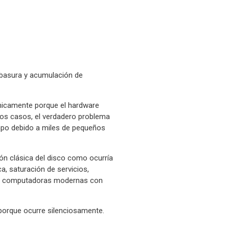
ógica moderna
 basura y acumulación de
nicamente porque el hardware
los casos, el verdadero problema
empo debido a miles de pequeños
ón clásica del disco como ocurría
, saturación de servicios,
uso computadoras modernas con
porque ocurre silenciosamente.