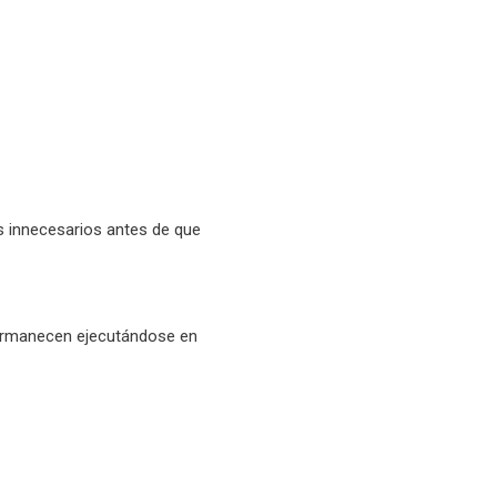
s innecesarios antes de que
permanecen ejecutándose en