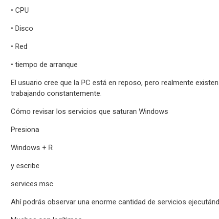
• CPU
• Disco
• Red
• tiempo de arranque
El usuario cree que la PC está en reposo, pero realmente exist
trabajando constantemente.
Cómo revisar los servicios que saturan Windows
Presiona
Windows + R
y escribe
services.msc
Ahí podrás observar una enorme cantidad de servicios ejecután