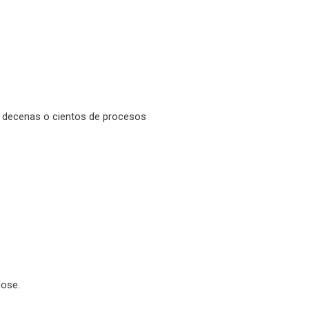
en decenas o cientos de procesos
dose.