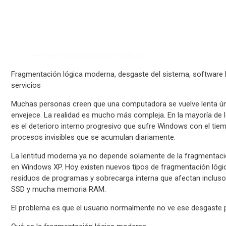
Fragmentación l
Inicio
Fragmentación lógica moderna
Fragmentación lógica moderna, desgaste del sistema, software
servicios
Muchas personas creen que una computadora se vuelve lenta ú
envejece. La realidad es mucho más compleja. En la mayoría de 
es el deterioro interno progresivo que sufre Windows con el ti
procesos invisibles que se acumulan diariamente.
La lentitud moderna ya no depende solamente de la fragmentaci
en Windows XP. Hoy existen nuevos tipos de fragmentación lógica
residuos de programas y sobrecarga interna que afectan incl
SSD y mucha memoria RAM.
El problema es que el usuario normalmente no ve ese desgaste 