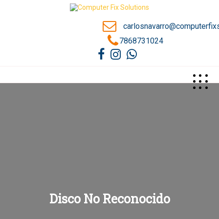
carlosnavarro@computerfix
7868731024
Disco No Reconocido