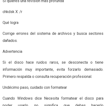
Si quieres una revisión más profunda
chkdsk X: /r
Qué logra
Corrige errores del sistema de archivos y busca sectores
dañados.
Advertencia
Si el disco hace ruidos raros, se desconecta o tiene
información muy importante, evita forzarlo demasiado.
Primero respalda o consulta recuperación profesional.
Undécimo paso, cuidado con formatear
Cuando Windows dice Necesita formatear el disco para
poder usarlo, no significa que debas hacerlo