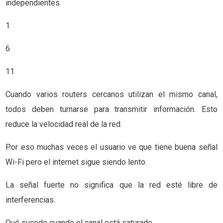
independientes
1
6
11
Cuando varios routers cercanos utilizan el mismo canal,
todos deben turnarse para transmitir información. Esto
reduce la velocidad real de la red.
Por eso muchas veces el usuario ve que tiene buena señal
Wi-Fi pero el internet sigue siendo lento.
La señal fuerte no significa que la red esté libre de
interferencias.
Qué sucede cuando el canal está saturado