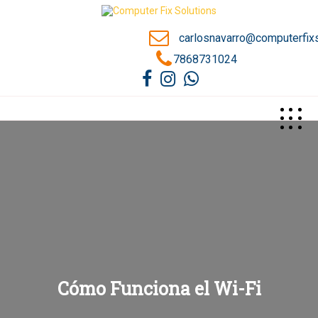
carlosnavarro@computerfix
7868731024
Cómo Funciona el Wi-Fi