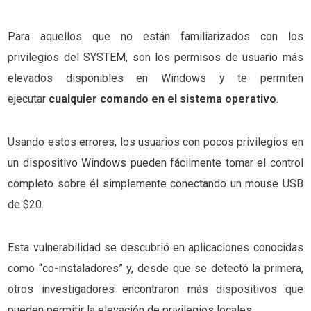
Para aquellos que no están familiarizados con los
privilegios del SYSTEM, son los permisos de usuario más
elevados disponibles en Windows y te permiten
ejecutar
cualquier comando en el sistema operativo
.
Usando estos errores, los usuarios con pocos privilegios en
un dispositivo Windows pueden fácilmente tomar el control
completo sobre él simplemente conectando un mouse USB
de $20.
Esta vulnerabilidad se descubrió en aplicaciones conocidas
como “co-instaladores” y, desde que se detectó la primera,
otros investigadores encontraron más dispositivos que
pueden permitir la elevación de privilegios locales.