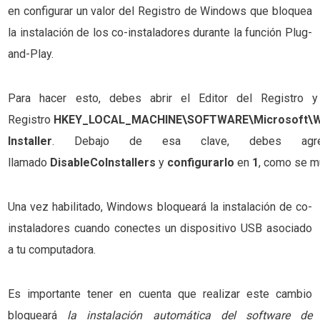
en configurar un valor del Registro de Windows que bloquea
la instalación de los co-instaladores durante la función Plug-
and-Play.
Para hacer esto, debes abrir el Editor del Registr
Registro
HKEY_LOCAL_MACHINE\SOFTWARE\Microsoft\Wi
Installer
. Debajo de esa clave, debes agr
llamado
DisableCoInstallers
y
configurarlo
en
1
, como se mu
Una vez habilitado, Windows bloqueará la instalación de co-
instaladores cuando conectes un dispositivo USB asociado
a tu computadora.
Es importante tener en cuenta que realizar este cambio
bloqueará
la instalación automática del software de